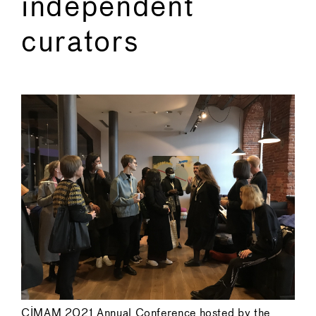
independent
curators
←
→
CIMAM 2021 Annual Conference hosted by the