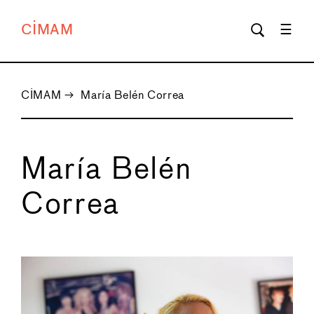
CIMAM
CIMAM
→
María Belén Correa
María Belén
Correa
←
→